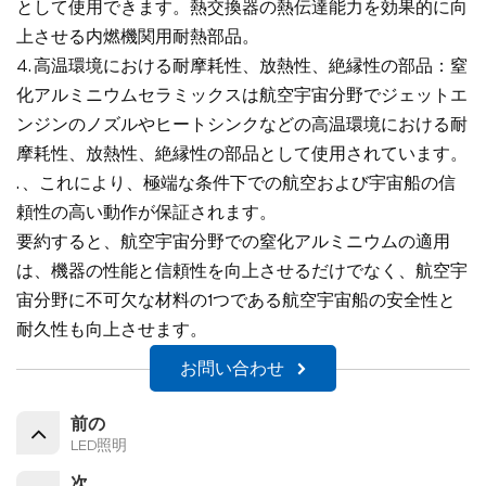
として使用できます。熱交換器の熱伝達能力を効果的に向
上させる内燃機関用耐熱部品。
4. 高温環境における耐摩耗性、放熱性、絶縁性の部品：窒
化アルミニウムセラミックスは航空宇宙分野でジェットエ
ンジンのノズルやヒートシンクなどの高温環境における耐
摩耗性、放熱性、絶縁性の部品として使用されています。
. 、これにより、極端な条件下での航空および宇宙船の信
頼性の高い動作が保証されます。
要約すると、航空宇宙分野での窒化アルミニウムの適用
は、機器の性能と信頼性を向上させるだけでなく、航空宇
宙分野に不可欠な材料の1つである航空宇宙船の安全性と
耐久性も向上させます。
お問い合わせ
前の
LED照明
次