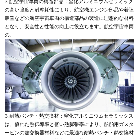
2. 航空宇宙車両の構造部品：窒化アルミニウムセラミック
の高い強度と耐摩耗性により、航空機エンジン部品や着陸
装置などの航空宇宙車両の構造部品の製造に理想的な材料
となり、安全性と性能の向上に役立ちます。航空宇宙車両
の。
3. 耐熱パンチ・熱交換材：窒化アルミニウムセラミックス
は、優れた熱伝導率と低い熱膨張率により、船舶用ガスタ
ービンの熱交換器材料などに最適な耐熱パンチ・熱交換材