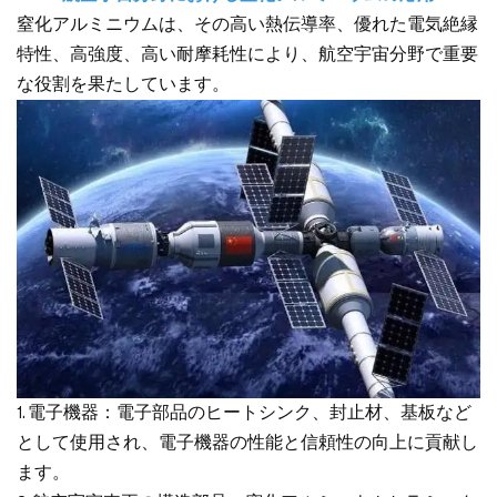
窒化アルミニウムは、その高い熱伝導率、優れた電気絶縁
特性、高強度、高い耐摩耗性により、航空宇宙分野で重要
な役割を果たしています。
1. 電子機器：電子部品のヒートシンク、封止材、基板など
として使用され、電子機器の性能と信頼性の向上に貢献し
ます。