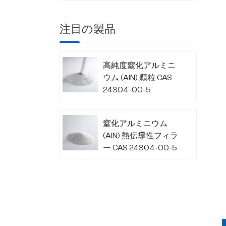
注目の製品
高純度窒化アルミニ
ウム (AlN) 顆粒 CAS
24304-00-5
窒化アルミニウム
(AlN) 熱伝導性フィラ
ー CAS 24304-00-5