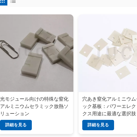
光モジュール向けの特殊な窒化
穴あき窒化アルミニウム
アルミニウムセラミック放熱ソ
ック基板：パワーエレク
リューション
クス用途に最適な選択肢
詳細を見る
詳細を見る