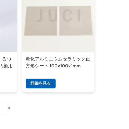
）るつ
窒化アルミニウムセラミック正
低汚染用
方形シート 100x100x1mm
詳細を見る