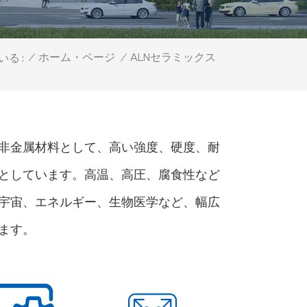
ALNセラミックス
/
ホーム・ページ
/
る :
非金属材料として、高い強度、硬度、耐
としています。高温、高圧、腐食性など
宇宙、エネルギー、生物医学など、幅広
ます。