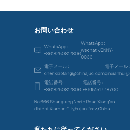
お問い合わせ
WhatsApp :
WhatsApp :
wechat: JENNY-
+8618250812806
8866
電子メール :
電子メール :
chenxiaofang@chinajuci.com
qinxianhui@
電話番号 :
電話番号 :
+8618250812806
+8615151778700
No.666 Shangtang North Road,Xiang’an
district,Xiamen City,Fujian Prov.,China
私たちに従ってください