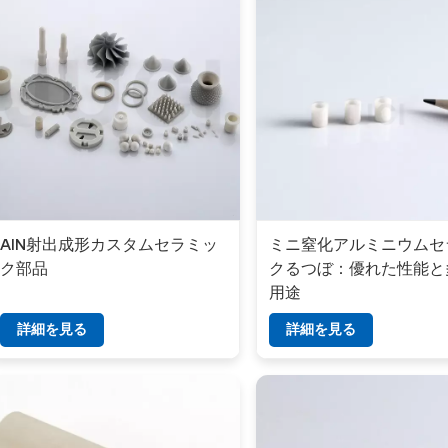
AlN射出成形カスタムセラミッ
ミニ窒化アルミニウムセ
ク部品
クるつぼ：優れた性能と
用途
詳細を見る
詳細を見る