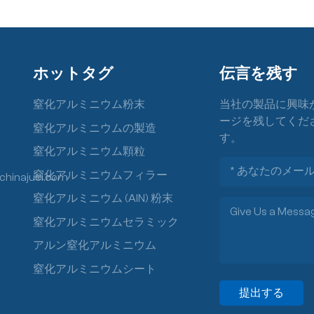
ホットタグ
伝言を残す
窒化アルミニウム粉末
当社の製品に興味
ージを残してくだ
窒化アルミニウムの製造
す。
窒化アルミニウム顆粒
窒化アルミニウムフィラー
chinajuci.com
窒化アルミニウム (AlN) 粉末
窒化アルミニウムセラミック
アルン窒化アルミニウム
窒化アルミニウムシート
提出する