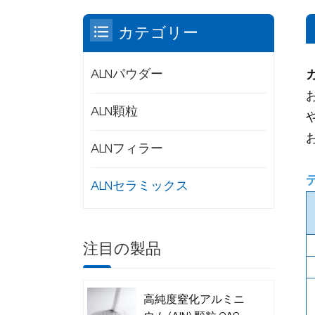
カテゴリー
ALNパウダー
ALN顆粒
ALNフィラー
ALNセラミックス
注目の製品
高純度窒化アルミニ