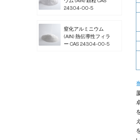
ウム (AlN) 顆粒 CAS
24304-00-5
窒化アルミニウム
(AlN) 熱伝導性フィラ
ー CAS 24304-00-5