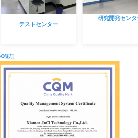
研究開発センタ
テストセンター
SO認証