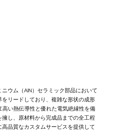
ニウム（AlN）セラミック部品において
界をリードしており、複雑な形状の成形
末
高い熱伝導性と優れた電気絶縁性を備
を擁し、原材料から完成品までの全工程
に高品質なカスタムサービスを提供して