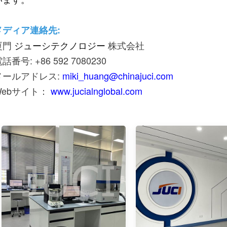
います。
メディア連絡先:
厦門
ジューシテクノロジー
株式会社
話番号: +86 592 7080230
メールアドレス:
miki_huang@chinajuci.com
Webサイト：
www.jucialnglobal.com