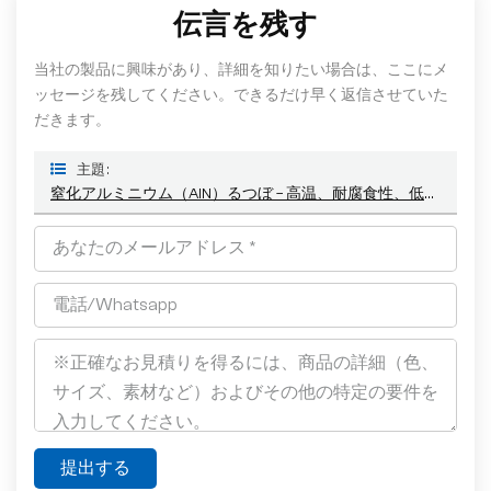
伝言を残す
当社の製品に興味があり、詳細を知りたい場合は、ここにメ
ッセージを残してください。できるだけ早く返信させていた
だきます。
主題 :
窒化アルミニウム（AlN）るつぼ – 高温、耐腐食性、低汚染用途に最適
提出する