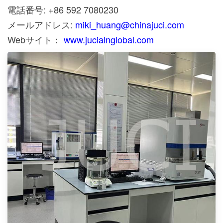
電話番号: +86 592 7080230
メールアドレス:
miki_huang@chinajuci.com
Webサイト：
www.jucialnglobal.com