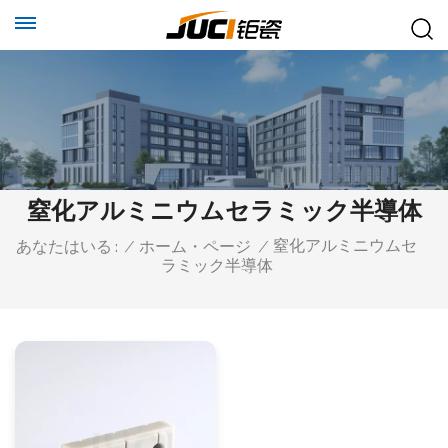
窒化アルミニウムセラミック半導体
窒化アルミニウムセ
あなたはいる :
/
ホーム・ページ
/
ラミック半導体