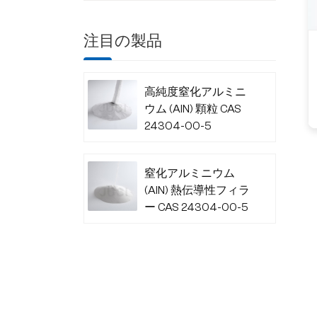
注目の製品
高純度窒化アルミニ
ウム (AlN) 顆粒 CAS
24304-00-5
窒化アルミニウム
(AlN) 熱伝導性フィラ
ー CAS 24304-00-5