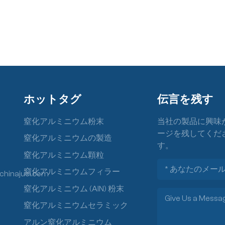
ホットタグ
伝言を残す
窒化アルミニウム粉末
当社の製品に興味
ージを残してくだ
窒化アルミニウムの製造
す。
窒化アルミニウム顆粒
窒化アルミニウムフィラー
chinajuci.com
窒化アルミニウム (AlN) 粉末
窒化アルミニウムセラミック
アルン窒化アルミニウム