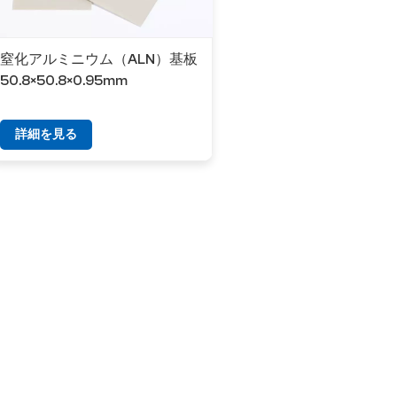
窒化アルミニウム（ALN）基板
50.8×50.8×0.95mm
詳細を見る