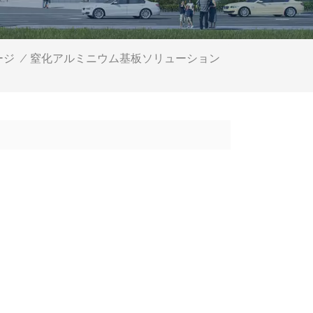
窒化アルミニウム基板ソリューション
ージ
/