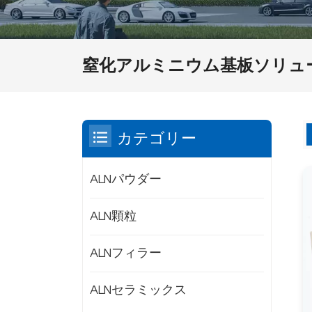
窒化アルミニウム基板ソリュ
カテゴリー
ALNパウダー
ALN顆粒
ALNフィラー
ALNセラミックス