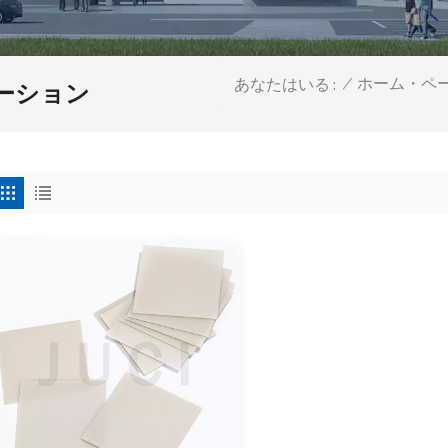
/
ホーム・ペ
あなたはいる :
ーション