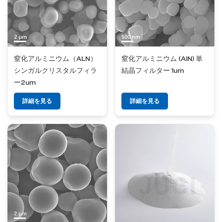
窒化アルミニウム（ALN）
窒化アルミニウム (AlN) 単
シンガルクリスタルフィラ
結晶フィルター 1um
ー2um
詳細を見る
詳細を見る