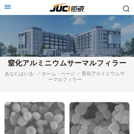
窒化アルミニウムサーマルフィラー
窒化アルミニウムサ
あなたはいる :
/
ホーム・ページ
/
ーマルフィラー