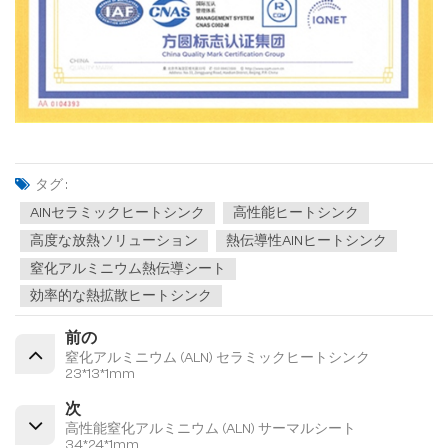
タグ :
AlNセラミックヒートシンク
高性能ヒートシンク
高度な放熱ソリューション
熱伝導性AlNヒートシンク
窒化アルミニウム熱伝導シート
効率的な熱拡散ヒートシンク
前の
窒化アルミニウム (ALN) セラミックヒートシンク
23*13*1mm
次
高性能窒化アルミニウム (ALN) サーマルシート
34*24*1mm