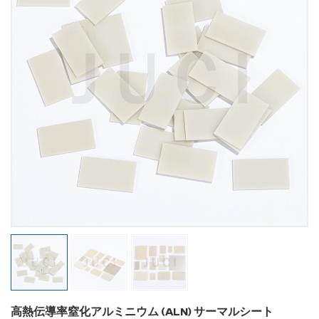
高熱伝導率窒化アルミニウム (ALN) サーマルシート