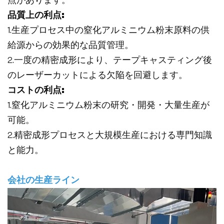
点があります。
品質上の利点:
1.生産プロセス中の窒化アルミニウム粉末原料の供
給源からの効果的な品質管理。
2.一度の精密成形により、テープキャスティング後
のレーザーカットによる欠陥を回避します。
コストの利点:
1.窒化アルミニウム粉末の研究・開発・大量生産が
可能。
2.精密成形プロセスと大規模生産における専門知識
と能力。
会社の生産ライン