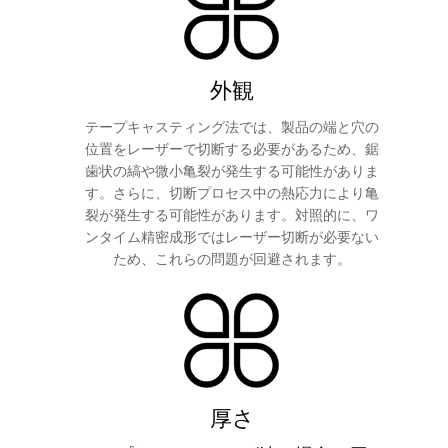
外観
テープキャスティング法では、製品の端と穴の
位置をレーザーで切断する必要があるため、鋸
歯状の縞や微小亀裂が発生する可能性がありま
す。さらに、切断プロセス中の熱応力により亀
裂が発生する可能性があります。対照的に、ワ
ンタイム精密成形ではレーザー切断が必要ない
ため、これらの問題が回避されます。
厚さ