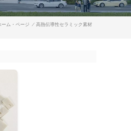
高熱伝導性セラミック素材
ホーム・ページ
/