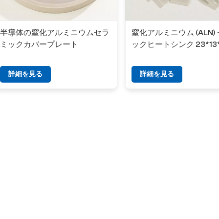
半導体の窒化アルミニウムセラ
窒化アルミニウム (ALN)
ミックカバープレート
ックヒートシンク 23*13
詳細を見る
詳細を見る