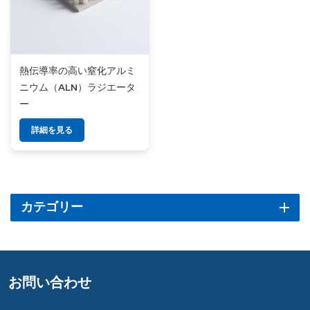
熱伝導率の高い窒化アルミ
ニウム（ALN）ラジエータ
ー
詳細を見る
カテゴリー
お問い合わせ