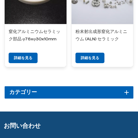
窒化アルミニウムセラミッ
粉末射出成形窒化アルミニ
ク部品 φ76xφ30x10mm
ウム (ALN) セラミック
詳細を見る
詳細を見る
カテゴリー
お問い合わせ