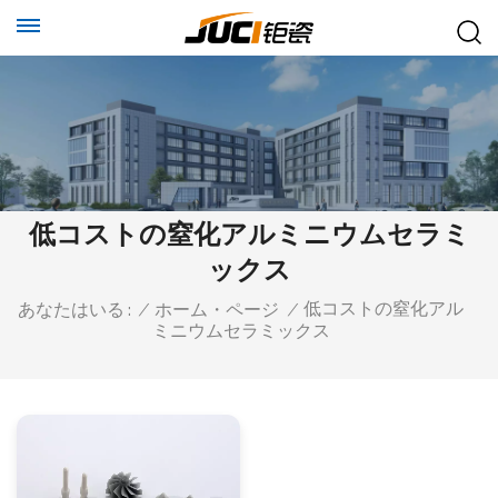
低コストの窒化アルミニウムセラミ
ックス
低コストの窒化アル
あなたはいる :
/
ホーム・ページ
/
ミニウムセラミックス