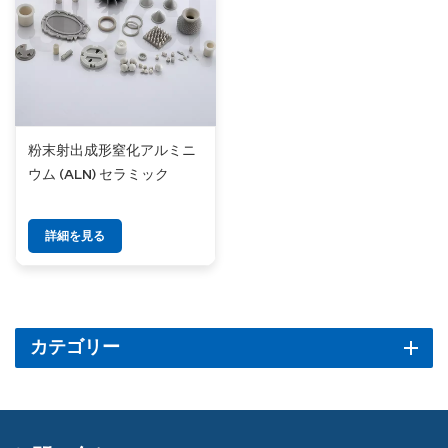
粉末射出成形窒化アルミニ
ウム (ALN) セラミック
詳細を見る
カテゴリー