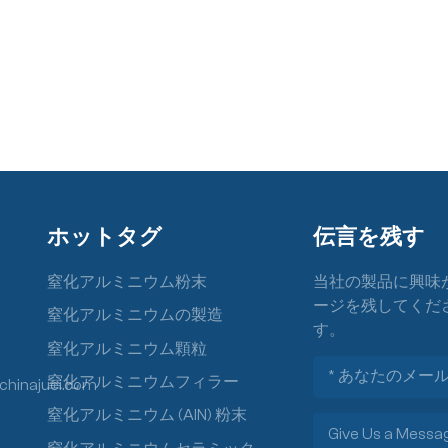
ホットタグ
伝言を残す
窒化アルミニウム粉末
当社の製品に興味
ージを残してくだ
窒化アルミニウムの製造
す。
窒化アルミニウム顆粒
窒化アルミニウムフィラー
chinajuci.com
窒化アルミニウム (AlN) 粉末