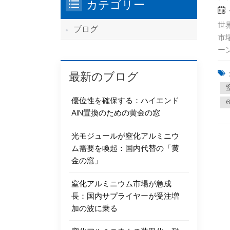
カテゴリー
世
ブログ
市
ー
最新のブログ
優位性を確保する：ハイエンド
AlN置換のための黄金の窓
光モジュールが窒化アルミニウ
ム需要を喚起：国内代替の「黄
金の窓」
窒化アルミニウム市場が急成
長：国内サプライヤーが受注増
加の波に乗る