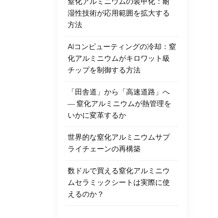
窒化アルミニウムの装甲化：耐
湿性技術が応用範囲を拡大する
方法
AIコンピューティングの冷却：窒
化アルミニウムがキロワット級
チップを制御する方法
「田舎道」から「高速道路」へ
― 窒化アルミニウムが熱管理を
いかに変革するか
世界的な窒化アルミニウムサプ
ライチェーンの再構築
数ドルで買える窒化アルミニウ
ムセラミックシートは実際に使
えるのか？