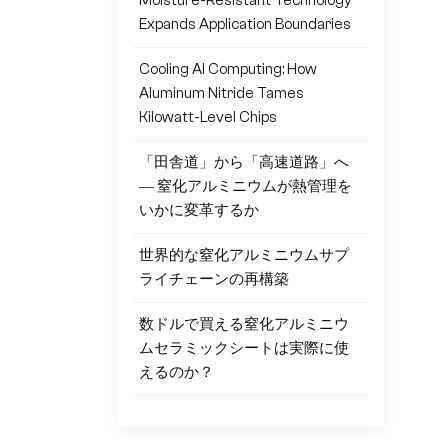
Moisture-Resistant Technology
Expands Application Boundaries
Cooling AI Computing: How
Aluminum Nitride Tames
Kilowatt-Level Chips
「田舎道」から「高速道路」へ
― 窒化アルミニウムが熱管理を
いかに変革するか
世界的な窒化アルミニウムサプ
ライチェーンの再構築
数ドルで買える窒化アルミニウ
ムセラミックシートは実際に使
えるのか？