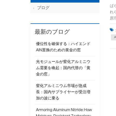
ば
ブログ
れ
原
最新のブログ
優位性を確保する：ハイエンド
AlN置換のための黄金の窓
光モジュールが窒化アルミニウ
ム需要を喚起：国内代替の「黄
金の窓」
窒化アルミニウム市場が急成
長：国内サプライヤーが受注増
加の波に乗る
Armoring Aluminum Nitride: How