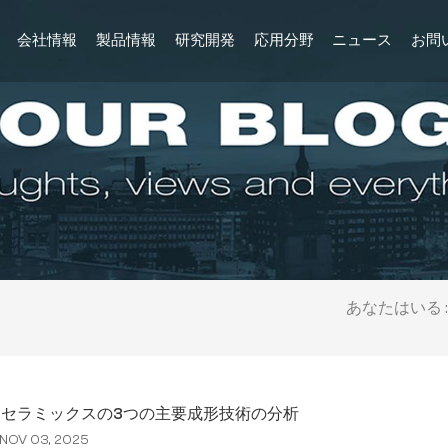
会社情報
製品情報
研究開発
応用分野
ニュース
お問
あなたはいる :
lNセラミックスの3つの主要成形技術の分析
NOV 03, 2025