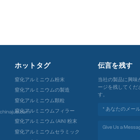
ホットタグ
伝言を残す
窒化アルミニウム粉末
当社の製品に興味
ージを残してくだ
窒化アルミニウムの製造
す。
窒化アルミニウム顆粒
窒化アルミニウムフィラー
chinajuci.com
窒化アルミニウム (AlN) 粉末
窒化アルミニウムセラミック