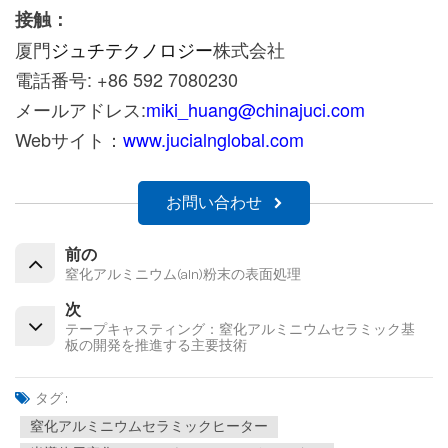
接触：
厦門
ジュチテクノロジー
株式会社
電話番号: +86 592 7080230
メールアドレス:
miki_huang@chinajuci.com
Webサイト：
www.jucialnglobal.com
お問い合わせ
前の
窒化アルミニウム(aln)粉末の表面処理
次
テープキャスティング：窒化アルミニウムセラミック基
板の開発を推進する主要技術
タグ :
窒化アルミニウムセラミックヒーター