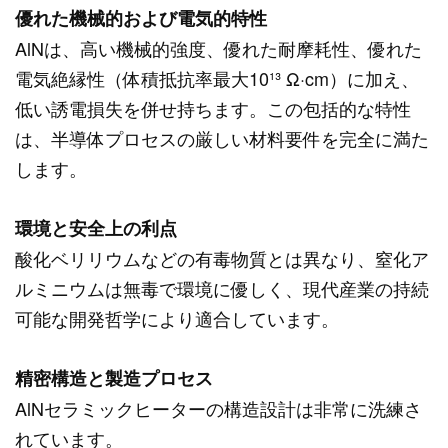
優れた機械的および電気的特性
AlNは、高い機械的強度、優れた耐摩耗性、優れた
電気絶縁性（体積抵抗率最大10¹³ Ω·cm）に加え、
低い誘電損失を併せ持ちます。この包括的な特性
は、半導体プロセスの厳しい材料要件を完全に満た
します。
環境と安全上の利点
酸化ベリリウムなどの有毒物質とは異なり、窒化ア
ルミニウムは無毒で環境に優しく、現代産業の持続
可能な開発哲学により適合しています。
精密構造と製造プロセス
AlNセラミックヒーターの構造設計は非常に洗練さ
れています。