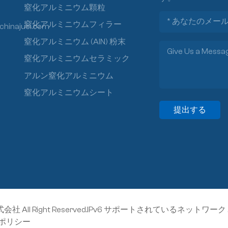
窒化アルミニウム顆粒
窒化アルミニウムフィラー
chinajuci.com
窒化アルミニウム (AlN) 粉末
窒化アルミニウムセラミック
アルン窒化アルミニウム
窒化アルミニウムシート
提出する
l Right Reserved.
IPv6 サポートされているネットワーク 
ポリシー