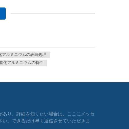
化アルミニウムの表面処理
窒化アルミニウムの特性
があり、詳細を知りたい場合は、ここにメッセ
さい。できるだけ早く返信させていただきま