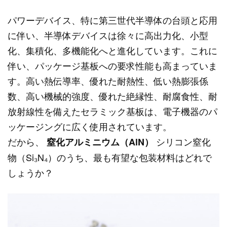
パワーデバイス、特に第三世代半導体の台頭と応用
に伴い、半導体デバイスは徐々に高出力化、小型
化、集積化、多機能化へと進化しています。これに
伴い、パッケージ基板への要求性能も高まっていま
す。高い熱伝導率、優れた耐熱性、低い熱膨張係
数、高い機械的強度、優れた絶縁性、耐腐食性、耐
放射線性を備えたセラミック基板は、電子機器のパ
ッケージングに広く使用されています。
だから、
シリコン窒化
窒化アルミニウム（AlN）
物（Si₃N₄）のうち、最も有望な包装材料はどれで
しょうか？