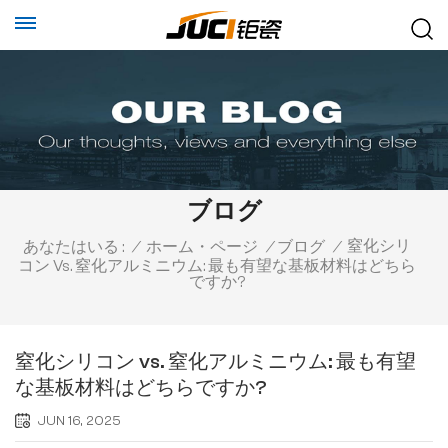
ブログ
窒化シリ
あなたはいる :
/
ホーム・ページ
/
ブログ
/
コン Vs. 窒化アルミニウム: 最も有望な基板材料はどちら
ですか?
窒化シリコン vs. 窒化アルミニウム: 最も有望
な基板材料はどちらですか?
JUN 16, 2025