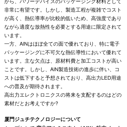
から、パワーデバイスのパッケージング材料として
非常に有望です。しかし、製造工程が複雑でコスト
が高く、熱伝導率が比較的低いため、高強度であり
ながら適度な放熱性を必要とする用途に限定されて
います。
一方、AlNはほぼ全ての面で優れており、特に電子
パッケージングに不可欠な熱伝導性において優れて
います。主な欠点は、原材料費と加工コストが高い
ことです。しかし、AlN製造技術の進歩に伴い、コ
ストは低下すると予想されており、高出力LED用途
への普及が期待されます。
高出力エレクトロニクスの将来を支配するのはどの
素材だとお考えですか?
厦門ジュチテクノロジーについて