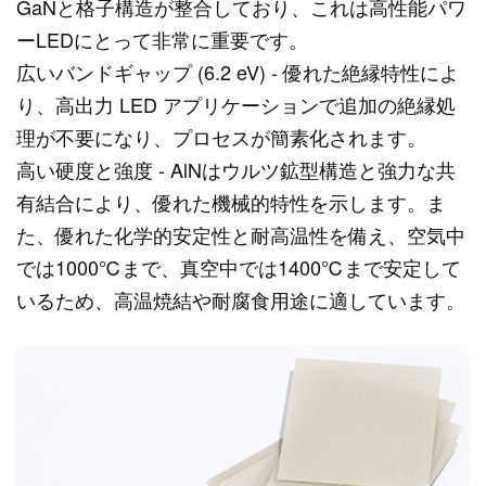
GaNと格子構造が整合しており、これは高性能パワ
ーLEDにとって非常に重要です。
広いバンドギャップ (6.2 eV) - 優れた絶縁特性によ
り、高出力 LED アプリケーションで追加の絶縁処
理が不要になり、プロセスが簡素化されます。
高い硬度と強度 - AlNはウルツ鉱型構造と強力な共
有結合により、優れた機械的特性を示します。ま
た、優れた化学的安定性と耐高温性を備え、空気中
では1000℃まで、真空中では1400℃まで安定して
いるため、高温焼結や耐腐食用途に適しています。